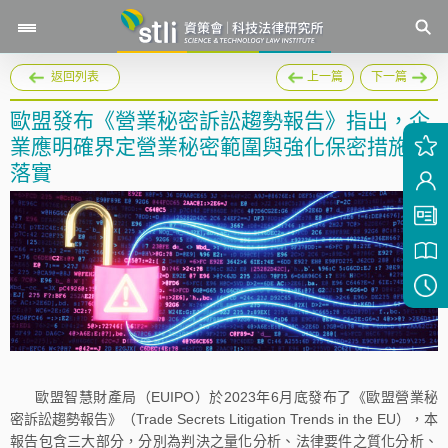
返回列表
上一篇
下一篇
歐盟發布《營業秘密訴訟趨勢報告》指出，企
業應明確界定營業秘密範圍與強化保密措施之
落實
歐盟智慧財產局（EUIPO）於2023年6月底發布了《歐盟營業秘
密訴訟趨勢報告》（Trade Secrets Litigation Trends in the EU），本
報告包含三大部分，分別為判決之量化分析、法律要件之質化分析、