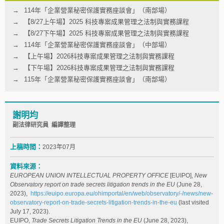
114年「企業營業秘密保護實務座談會」（南部場）
【8/27上午場】2025 科技專案成果管理之法制與實務課程
【8/27下午場】2025 科技專案成果管理之法制與實務課程
114年「企業營業秘密保護實務座談會」（中部場）
【上午場】2026科技專案成果管理之法制與實務課程
【下午場】2026科技專案成果管理之法制與實務課程
115年「企業營業秘密保護實務座談會」（南部場）
謝明均
副法律研究員 編譯整理
上稿時間：
2023年07月
資料來源：
EUROPEAN UNION INTELLECTUAL PROPERTY OFFICE
[EUIPO],
New
Observatory report on trade secrets litigation trends in the EU
(June 28,
2023),
https://euipo.europa.eu/ohimportal/en/web/observatory/-/news/new-
observatory-report-on-trade-secrets-litigation-trends-in-the-eu
(last visited
July 17, 2023).
EUIPO,
Trade Secrets Litigation Trends in the EU
(June 28, 2023),