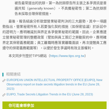
被告最常提出的抗辯，第一為抗辯原告所主張之系爭資訊是普
遍共知（generally known），不具備秘密性；第二為抗辯原
告未採取合理保密措施。
最後，報告結論分析歐盟營業秘密判決的三大趨勢，其中一項趨
勢指出，營業秘密所有人若要強化契約措施（如保密協議）於訴訟中
的證明力，應明確識別與界定系爭營業秘密的範圍。因此，企業應建
立營業秘密管理的整體政策（譬如與員工簽訂之勞動契約中，應明確
界定其保密義務範圍；員工離職時應落實離職面談，再次提醒員工應
遵守的保密義務範圍等），以便於發生爭議時有效主張權利。
本文同步刊登於TIPS網站（
https://www.tips.org.tw
）
相關連結
EUROPEAN UNION INTELLECTUAL PROPERTY OFFICE [EUIPO], New
Observatory report on trade secrets litigation trends in the EU (June 28,
2023)
EUIPO, Trade Secrets Litigation Trends in the EU (June 28, 2023)
你可能會想參加