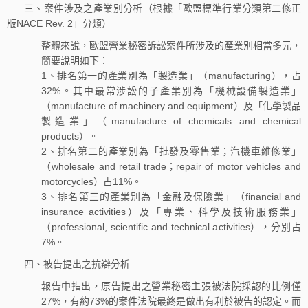
三、案件涉及之產業別分析（根據「歐盟標準行業分類第二修正
版NACE Rev. 2」分類）
整體來說，歐盟營業秘密訴訟案件所涉及的產業別相當多元，
簡要說明如下：
1、排名第一的產業別為「製造業」（manufacturing），占
32%。其中最常涉訟的子產業別為「機械設備製造業」
（manufacture of machinery and equipment）及「化學製品
製造業」（manufacture of chemicals and chemical
products）。
2、排名第二的產業別為「批發及零售業；汽機車維修業」
（wholesale and retail trade；repair of motor vehicles and
motorcycles）占11%。
3、排名第三的產業別為「金融及保險業」（financial and
insurance activities）及「專業、科學及技術服務業」
（professional, scientific and technical activities），分別占
7%。
四、被告提出之抗辯分析
報告中指出，原告提出之營業秘密主張被法院採認的比例僅
27%，有約73%的案件法院最終是做出有利於被告的認定。而