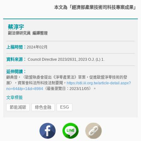
本文為「經濟部產業技術司科技專案成果」
蔡淳宇
副法律研究員 編譯整理
上稿時間：
2024年02月
資料來源：
Council Directive 2023/2631, 2023 O.J. (L) 1.
延伸閱讀：
顧典晉，〈歐盟執委會提出《淨零產業法》草案，促進歐盟淨零技術的發
展〉，資策會科法所科技法制要聞，
https://stli.iii.org.tw/article-detail.aspx?
no=64&tp=1&d=8984
（最後瀏覽日：2023/11/05）。
文章標籤
節能減碳
綠色金融
ESG