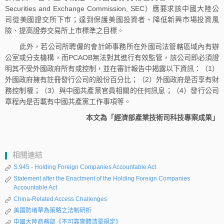
Securities and Exchange Commission, SEC）應要求該中國大陸公
司從美國證交所下市；達到保護美國投資者、降低新興市場投資風
險、提高證券交易所上市標準之目標。
此外，若公司所聘僱的會計師事務所在外國司法管轄區域內有辦
公室或分支機構，而PCAOB無法對其進行有效監管，該公司即必須證
明其不受外國政府所有或控制，並在審計報告中揭露以下資訊：（1）
外國政府擁有註冊發行公司的股份百分比；（2）外國政府是否享有財
務控制權；（3）與中國共產黨官員相關的任何訊息；（4）發行公司
章程內是否載有中國共產黨工作事項等。
本文為「經濟部產業技術司科技專案成果」
相關連結
S.945 - Holding Foreign Companies Accountable Act
Statement after the Enactment of the Holding Foreign Companies
Accountable Act
China-Related Access Challenges
美國防堵華為策略之法制研析
中國大陸商務部《不可靠實體清單規定》