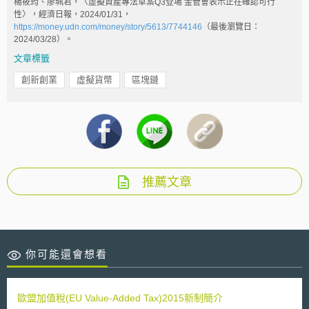
楊筱筠、廖珮君，〈虛擬資產專法草案Q3登場 金管會表示正在確認可行
性〉，經濟日報，2024/01/31，
https://money.udn.com/money/story/5613/7744146
（最後瀏覽日：
2024/03/28）。
文章標籤
創新創業
虛擬貨幣
區塊鏈
推薦文章
你可能還會想看
歐盟加值稅(EU Value-Added Tax)2015新制簡介