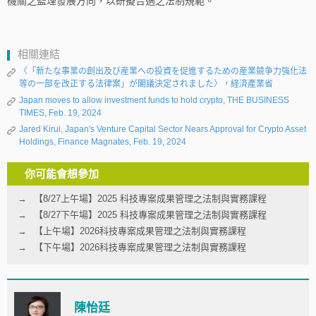
機關之監理發展方向，以研擬合適之法制規範。
相關連結
〈「新たな事業の創出及び産業への投資を促進するための産業競争力強化法
等の一部を改正する法律案」が閣議決定されました〉，経済產業省
Japan moves to allow investment funds to hold crypto, THE BUSINESS
TIMES, Feb. 19, 2024
Jared Kirui, Japan's Venture Capital Sector Nears Approval for Crypto Asset
Holdings, Finance Magnates, Feb. 19, 2024
你可能會想參加
【8/27上午場】2025 科技專案成果管理之法制與實務課程
【8/27下午場】2025 科技專案成果管理之法制與實務課程
【上午場】2026科技專案成果管理之法制與實務課程
【下午場】2026科技專案成果管理之法制與實務課程
陳怡廷