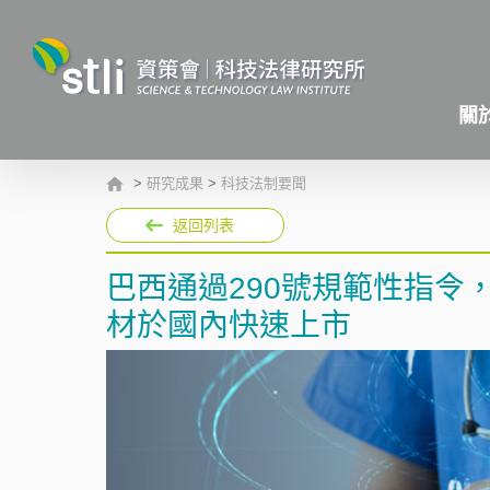
關
>
研究成果
>
科技法制要聞
返回列表
巴西通過290號規範性指令
材於國內快速上市