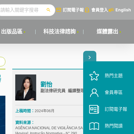
訂閱電子報
會員登入
English
出版品區
科技法律諮詢
媒體露出
熱門主題
器
劉怡
副法律研究員 編譯整理
會員專區
訂閱電子報
上稿時間：
2024年06月
資料來源：
熱門閱讀
AGÊNCIA NACIONAL DE VIGILÂNCIA SANITÁRIA
[Anvisa],
Instrução Normativa - N° 290
,