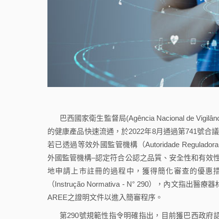
巴西國家衛生監督局(Agência Nacional de Vig
的健康產品快速流通，於2022年8月通過第741號合議理事會決議（Re
若已透過等效外國監管機構（Autoridade Reguladora E
外國監管機構–認定符合公認之品質、安全性和有效性
地申請上市註冊的過程中，獲得簡化審查的優惠措施。
（Instrução Normativa - N° 290）
AREE之證明文件以進入簡審程序。
第290號規範性指令明確指出，目前獲巴西政府