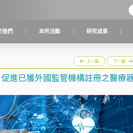
於我們
本所活動
研究成果
上一篇
下一篇
，促進已獲外國監管機構註冊之醫療