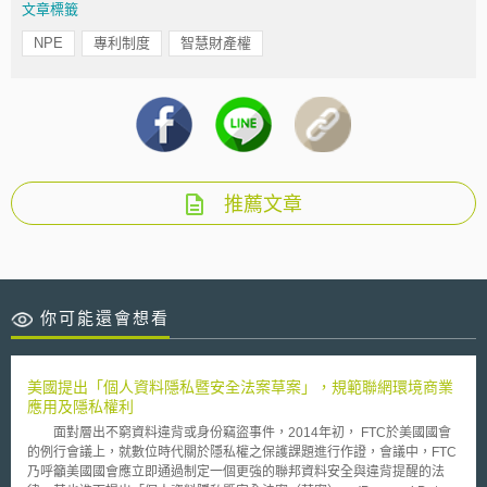
文章標籤
NPE
專利制度
智慧財產權
推薦文章
你可能還會想看
美國提出「個人資料隱私暨安全法案草案」，規範聯網環境商業
應用及隱私權利
面對層出不窮資料違背或身份竊盜事件，2014年初， FTC於美國國會
的例行會議上，就數位時代關於隱私權之保護課題進行作證，會議中，FTC
乃呼籲美國國會應立即通過制定一個更強的聯邦資料安全與違背提醒的法