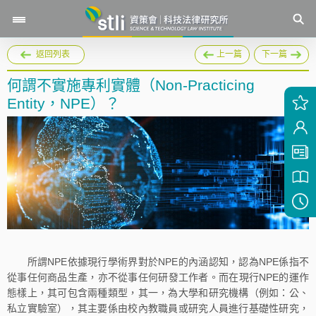
返回列表
上一篇
下一篇
何謂不實施專利實體（Non-Practicing
Entity，NPE）？
所謂NPE依據現行學術界對於NPE的內涵認知，認為NPE係指不
從事任何商品生產，亦不從事任何研發工作者。而在現行NPE的運作
態樣上，其可包含兩種類型，其一，為大學和研究機構（例如：公、
私立實驗室），其主要係由校內教職員或研究人員進行基礎性研究，