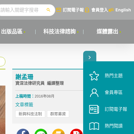
訂閱電子報
會員登入
English
出版品區
科技法律諮詢
媒體露出
熱門主題
謝孟珊
資深法律研究員 編譯整理
會員專區
上稿時間：
2016年08月
文章標籤
訂閱電子報
新興科技法制
群眾募資
熱門閱讀