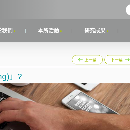
於我們
本所活動
研究成果
上一篇
下一篇
ng)」?