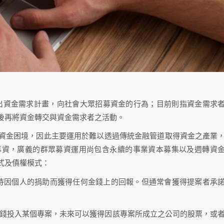
一切提出資金需求計畫，向社會大眾招募資金的行為；目前則指資金需求
後再將資金轉交與資金需求者之活動。
金困境，因此主要運用於難以透過傳統金融管道取得資金之產業
募資，廣義的群眾募資運用尚包含永續的事業資本募集以及週轉資
式及債權模式：
待因個人的捐助而獲得任何金錢上的回報。但通常會獲得提案者承
金錢投入某個專案，未來可以獲得因該專案所成立之公司的股票，或