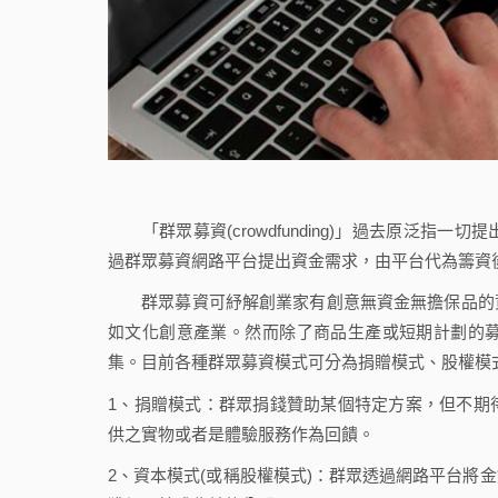
「群眾募資(crowdfunding)」過去原泛指
過群眾募資網路平台提出資金需求，由平台代為籌資
群眾募資可紓解創業家有創意無資金無擔保品的資
如文化創意產業。然而除了商品生產或短期計劃的
集。目前各種群眾募資模式可分為捐贈模式、股權模
1、捐贈模式：群眾捐錢贊助某個特定方案，但不期
供之實物或者是體驗服務作為回饋。
2、資本模式(或稱股權模式)：群眾透過網路平台將