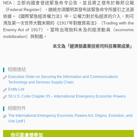
NEA：立即向國會發送緊急命令公告，並且將之發布於聯邦公報
（Federal Register），總統亦須闡明其發布該緊急命令所援引之法源
依據。《國際緊急經濟權力法》中，公權力對於私經濟的介入，則可
溯及第一次世界大戰末期的《1917年對敵貿易法》（Trading with the
Enemy Act of 1917），當時出現始料未及的經濟動員（economic
mobilization）與制裁。
本文為「經濟部產業技術司科技專案成果」
相關連結
Executive Order on Securing the Information and Communications
Technology and Services Supply Chain
Entity List
50 U.S. Code Chapter 35 – International Emergency Economic Powers
相關附件
The International Emergency Economic Powers Act: Origins, Evolution, and
Use
[ pdf ]
你可能會想參加