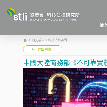
關
>
研究成果
>
科技法制要聞
返回列表
中國大陸商務部《不可靠實