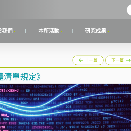
於我們
本所活動
研究成果
上一篇
下一篇
體清單規定》