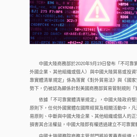
中國大陸商務部於2020年9月19日發布「不可靠
外國企業、其他組織或個人）與中國大陸貿易或投資
靠實體清單規定」係為落實《對外貿易法》與《國家
勢下，仍被認為顯係針對美國商務部貿易管制規則「
依據「不可靠實體清單規定」，中國大陸政府堅持
原則下，任何外國實體在國際經貿及相關活動中，凡
易原則、中斷與中國大陸企業、其他組織或個人的正
損害其合法權益，中國大陸即有權透過建立不可靠實
中國大陸國務院商務主管部門將設置專責組織，負