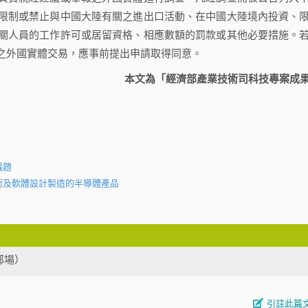
限制或禁止與中國大陸有關之進出口活動、在中國大陸境內投資、
關人員的工作許可或居留資格、相應數額的罰款或其他必要措施。
之外國實體交易，應事前提出申請取得同意。
本文為「經濟部產業技術司科技專案成
議題
術及軟體設計製造的半導體產品
部場）
引註此篇