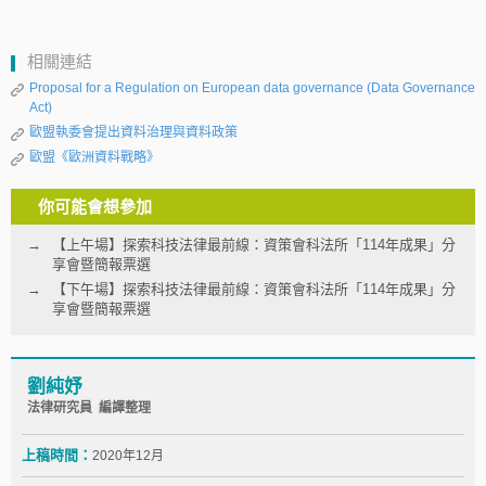
相關連結
Proposal for a Regulation on European data governance (Data Governance
Act)
歐盟執委會提出資料治理與資料政策
歐盟《歐洲資料戰略》
你可能會想參加
【上午場】探索科技法律最前線：資策會科法所「114年成果」分
享會暨簡報票選
【下午場】探索科技法律最前線：資策會科法所「114年成果」分
享會暨簡報票選
劉純妤
法律研究員 編譯整理
上稿時間：
2020年12月