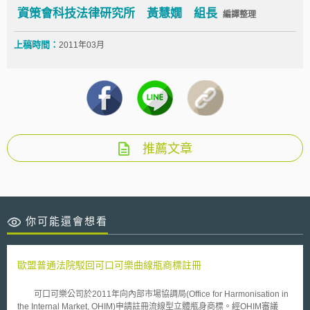
資策會科技法律研究所 黃慧嫺 組長
編譯整理
上稿時間：
2011年03月
推薦文章
你可能還會想看
歐盟普通法院駁回可口可樂曲線瓶商標註冊
可口可樂公司於2011年向內部市場協調局(Office for Harmonisation in
the Internal Market, OHIM)申請註冊流線型立體瓶身商標。經OHIM審議