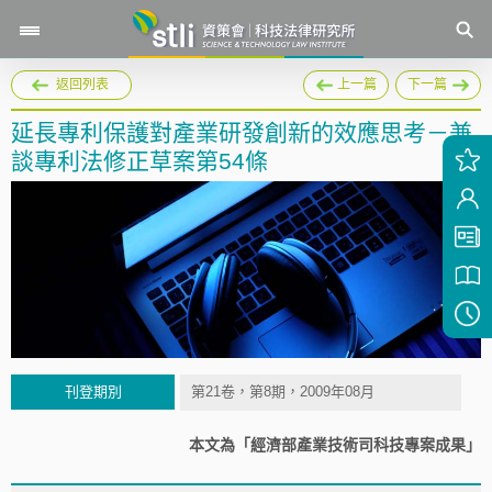
返回列表
上一篇
下一篇
延長專利保護對產業研發創新的效應思考－兼
談專利法修正草案第54條
刊登期別
第21卷，第8期，2009年08月
本文為「經濟部產業技術司科技專案成果」