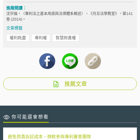
進階閱讀：
沈宗倫，〈專利法之基本用語與法律體系概述〉，《月旦法學教室》，第141
卷 (2014)。
文章標籤
權利耗盡
專利權
智慧財產權
推薦文章
你可能還會想看
避免昂貴訴訟成本，微軟參與專利審查團隊