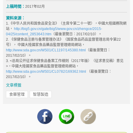
上稿時間：
2017年02月
資料來源：
1.《中华人民共和国食品安全法》（主席令第二十一號），中國大陸國務院網
站，
http://big5.gov.cn/gate/big5/www.gov.cn/zhengce/2015-
04/25/content_2853643.htm
（最後瀏覽日：2017/02/10）。
2. 《保健食品注册与备案管理办法》（国家食品药品监督管理总局令第22
号）， 中國大陸國家食品藥品監督管理總局網站，
http://www.sda.gov.cn/WS01/CL1197/145380.html
（最後瀏覽日：
2017/02/10）。
3. <总局公开征求保健食品备案工作细则（2017年版）（征求意见稿）意见
>，中國大陸國家食品藥品監督管理總局網站，
http://www.sda.gov.cn/WS01/CL0782/169362.html
（最後瀏覽日：
2017/02/10）。
文章標籤
食藥管理
智慧製造