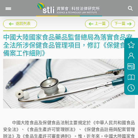
返回列表
上一篇
下一篇
中國大陸國家食品藥品監督總局為落實食品安
全法所涉保健食品管理項目，修訂《保健食品
備案工作細則》
中國大陸食品及保健食品法制主要規定於《中華人民共和國食品
安全法》、《食品生產許可管理辦法》、《保健食品註冊與配案管理
辦法》及《食品生產許可審查通則》。惟，近年來，中國大陸國家食