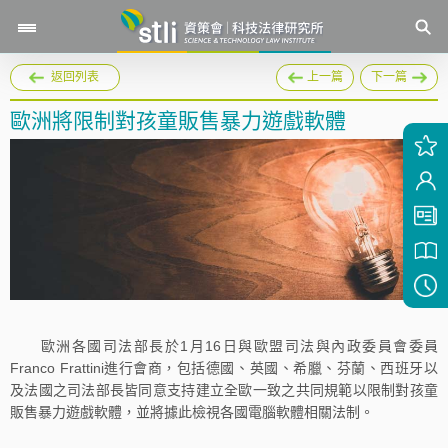
返回列表
上一篇
下一篇
歐洲將限制對孩童販售暴力遊戲軟體
歐洲各國司法部長於1月16日與歐盟司法與內政委員會委員
Franco Frattini進行會商，包括德國、英國、希臘、芬蘭、西班牙以
及法國之司法部長皆同意支持建立全歐一致之共同規範以限制對孩童
販售暴力遊戲軟體，並將據此檢視各國電腦軟體相關法制。