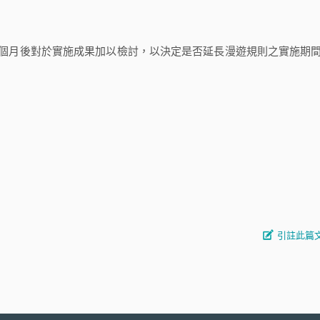
個月後對於實施成果加以檢討，以決定是否延長漫遊規則之實施期
引註此篇