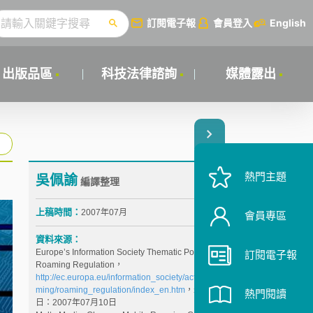
訂閱電子報
會員登入
English
出版品區
科技法律諮詢
媒體露出
熱門主題
吳佩諭
編譯整理
上稿時間：
2007年07月
會員專區
資料來源：
Europe’s Information Society Thematic Portal, The
訂閱電子報
Roaming Regulation，
http://ec.europa.eu/information_society/activities/roa
ming/roaming_regulation/index_en.htm
，最後瀏覽
熱門閱讀
日：2007年07月10日