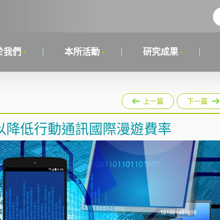
於我們
本所活動
研究成果
上一篇
下一篇
以降低行動通訊國際漫遊費率