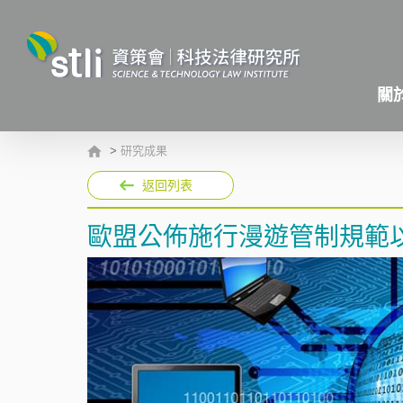
關
>
研究成果
返回列表
歐盟公佈施行漫遊管制規範