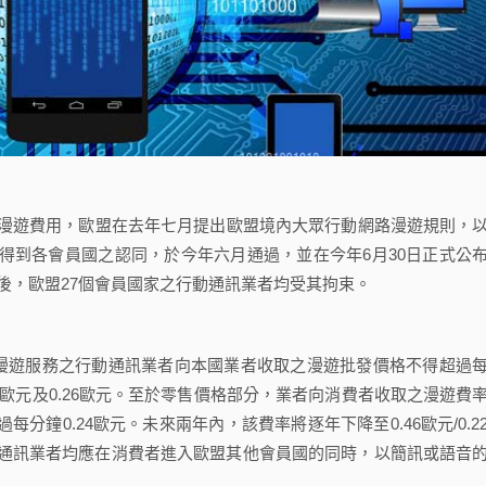
遊費用，歐盟在去年七月提出歐盟境內大眾行動網路漫遊規則，
得到各會員國之認同，於今年六月通過，並在今年6月30日正式公
該規則於公布後，歐盟27個會員國家之行動通訊業者均受其拘束。
遊服務之行動通訊業者向本國業者收取之漫遊批發價格不得超過
28歐元及0.26歐元。至於零售價格部分，業者向消費者收取之漫遊費
分鐘0.24歐元。未來兩年內，該費率將逐年下降至0.46歐元/0.2
之行動通訊業者均應在消費者進入歐盟其他會員國的同時，以簡訊或語音