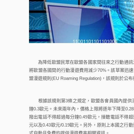
為降低歐盟民眾在歐盟各國家間往來之行動通訊漫
將歐盟各國間的行動漫遊費用減少70%。該草案迅速
盟漫遊規則(EU Roaming Regulation)，
根據該規則第3條之規定，歐盟各會員國內提供漫
鐘0.3歐元。未來兩年內，價格上限將逐年下降至0.
撥出電話不得超過每分鐘0.49歐元，接聽電話不得超過每
元以及0.43歐元/0.19歐元。另外，原則上本國
式自動且免費的提供漫遊費率相關資訊。