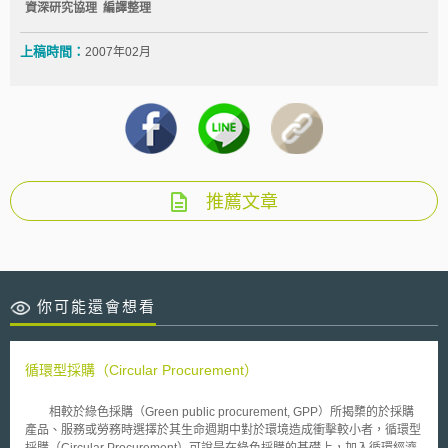
資深研究協理 編譯整理
上稿時間：
2007年02月
推薦文章
你可能還會想看
循環型採購（Circular Procurement）
相較於綠色採購（Green public procurement, GPP）所揭櫫的於採購
產品、服務或勞務時選擇於其生命週期中對於環境造成衝擊較小者，循環型
採購（Circular Procurement）可說是在綠色採購的基礎上，加入循環經濟