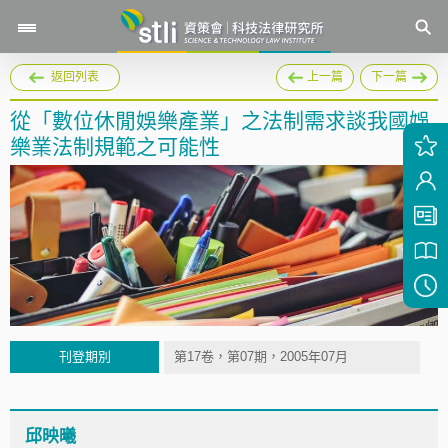
返回列表
上一篇
下一篇
從「數位休閒娛樂產業」之法制需求談我國娛
樂業法制規範之可能性
刊登期別
第17卷，第07期，2005年07月
邱映曦