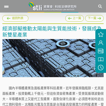
返回列表
上一篇
下一篇
經濟部擬推動太陽能與生質能技術，發展成為
新雙星產業
國內半導體產業及面板產業等科技產業，近年發展瀕臨瓶頸，尤其是
面板產業，投資動輒上千億元，但這些資金密集產業，受景氣循環波動很
大，半導體本質上又是代工型產業，面對全球化浪潮，必須思考如何走出
代工微利宿命，太陽能光電及生質能是台灣最具發展潛力的明星產業，發