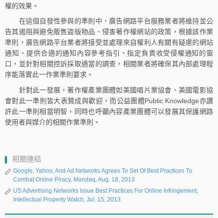
權的效果。
在這個自發性參與的準則中，廣告網路平台服務業者將維持並公
告其遏阻與避免販售盜版物品、侵害著作權網站的政策，根據該作業
準則，廣告網路平台業者將接受並處理來自權利人有關有疑慮的網站
通知、提供合適的通知內容參考指引、指定負責收受侵權通知的窗
口，並針對相關控訴採取適當的調查，相關業者將確保其內部處理程
序能落實此一作業準則要求。
針對此一發展，著作權產業團體如美國唱片業協會、美國電影協
會對此一準則皆大表贊成與歡迎，而公益團體Public Knowledge亦讚
許此一準則相當明智，同時也呼籲內容產業團體可以發展其保護網路
使用者與媒介的相關作業準則。
相關連結
Google, Yahoo, And Ad Networks Agrees To Set Of Best Practices To
Combat Online Piracy, Mondaq, Aug. 18, 2013
US Advertising Networks Issue Best Practices For Online Infringement,
Intellectual Property Watch, Jul. 15, 2013