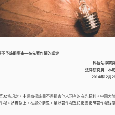
標不予註冊事由—在先著作權的認定
科技法律研
法律研究員 林
2014年12月2
32條規定，申請商標註冊不得損害他人現有的在先權利。中國大
作權。然實務上，在部分情況，單以著作權登記證書證明著作權歸