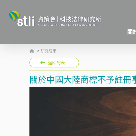
關
>
研究成果
返回列表
關於中國大陸商標不予註冊