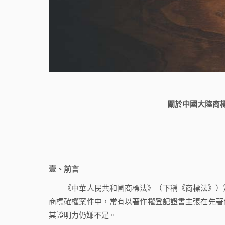
關於中國大陸商
壹、前言
《中華人民共和國商標法》（下稱《商標法》）第
商標確權案件中，常有以著作權登記證書主張在先著
其證明力仍嫌不足。