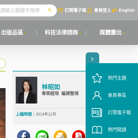
訂閱電子報
會員登入
English
出版品區
科技法律諮詢
媒體露出
熱門主題
林昭如
專案經理 編譯整理
會員專區
訂閱電子報
上稿時間：
2014年12月
熱門閱讀