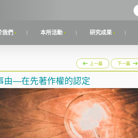
於我們
本所活動
研究成果
上一篇
下一篇
事由—在先著作權的認定