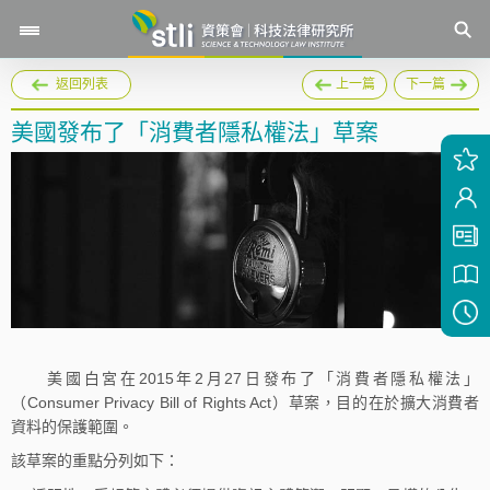
返回列表
上一篇
下一篇
美國發布了「消費者隱私權法」草案
美國白宮在2015年2月27日發布了「消費者隱私權法」
（Consumer Privacy Bill of Rights Act）草案，目的在於擴大消費者
資料的保護範圍。
該草案的重點分列如下：