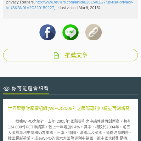
privacy, Reuters,
http://www.reuters.com/article/2015/02/27/us-usa-privacy-
idUSKBN0LV2O320150227
, （last visited Mar.9, 2015）
推薦文章
你可能還會想看
世界智慧財產權組織(WIPO)2005年之國際專利申請量再創新高
根據WIPO之統計，去年(2005年)國際專利之申請件數再創新高，共有
134,000件PCT申請案，較上一年增加9.4%。其中，相較於2004年，前五
大國際專利申請國仍為美國、日本、德國、法國以及英國。值得注意的是，
韓國超越荷蘭，成為WIPO的第六大國際專利申請國；而中國大陸則是擠下