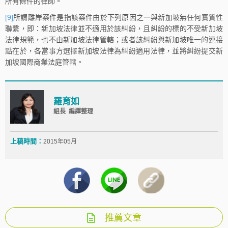
所有條件的律師。
[9]
所謂離岸案件是指該案件由於下列原因之一與新加坡無任何實質性
聯繫，即：新加坡法律並不適用於該糾紛，且糾紛的標的不受新加坡
法律規範，也不由新加坡法律管轄；或者該糾紛與新加坡唯一的連接
點在於，各當事方選擇新加坡法律為糾紛適用法律，並將糾紛提交新
加坡國際商業法庭管轄。
羅育如
組長 編譯整理
上稿時間：
2015年05月
推薦文章