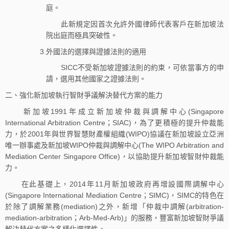
庭。
此新規定因首次允許外國律師代表客戶在新加坡法
院出庭而極具突破性。
3.外國法的選擇與證據法則的適用
SICC不受新加坡證據法則的約束，可依當事方的申
請，選用其他國家之證據法則。
二、強化新加坡執行智財爭議解決替代方案的能力
新加坡1991年成立新加坡仲裁與調解中心(Singapore
International Arbitration Centre；SIAC)，為了更積極的提升仲裁能
力，於2001年與世界智慧財產權組織(WIPO)協議在新加坡設立亞洲
唯一辦事處及新加坡WIPO仲裁與調解中心(The WIPO Arbitration and
Mediation Center Singapore Office)，以協助提升新加坡智財仲裁能
力。
在此基礎上，2014年11月新加坡政府再增設國際調解中心
(Singapore International Mediation Centre；SIMC)，SIMC的特色在
於除了調解業務(mediation)之外，新增「仲裁中調解(arbitration-
mediation-arbitration；Arb-Med-Arb)」的服務，豐富新加坡智財爭議
解決替代方案之多樣化選擇性。