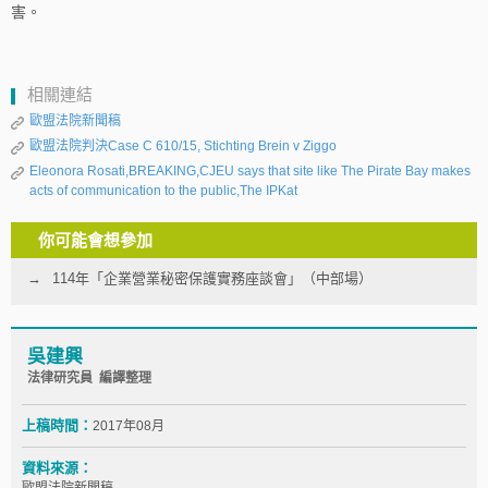
害。
相關連結
歐盟法院新聞稿
歐盟法院判決Case C 610/15, Stichting Brein v Ziggo
Eleonora Rosati,BREAKING,CJEU says that site like The Pirate Bay makes
acts of communication to the public,The IPKat
你可能會想參加
114年「企業營業秘密保護實務座談會」（中部場）
吳建興
法律研究員 編譯整理
上稿時間：
2017年08月
資料來源：
歐盟法院新聞稿