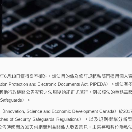
）於2015年6月18日獲得皇室御准，該法目的係為修訂規範私部門運用個人
otection and Electronic Documents Act, PIPEDA）。該法有
其他行政機關公告配套之法規後始能正式施行，例如該法的重點章
afeguards）。
Science and Economic Development Canada）於201
Security Safeguards Regulations），以及規則衝擊分析
tement）。草案自公告時起開放30天供相關利益關係人發表意見，未來將和數位隱私