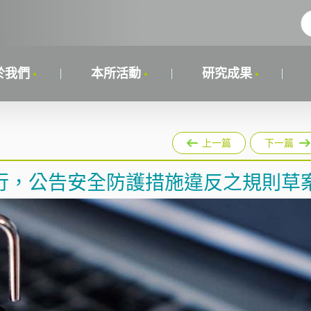
於我們
本所活動
研究成果
上一篇
下一篇
行，公告安全防護措施違反之規則草