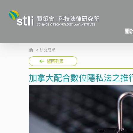
關
>
研究成果
返回列表
加拿大配合數位隱私法之推