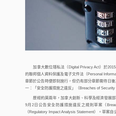
加拿大數位隱私法（Digital Privacy Act
的聯邦個人資料保護及電子文件法（Personal Information Pr
章節於公告時便即刻施行，但仍有部分章節需待日後
一：「安全防護措施之違反」（Breaches of Security S
歷經約莫兩年，加拿大創新、科學及經濟發展部（Innovation, 
9月2日公告安全防護措施違反之規則草案（Breaches of 
（Regulatory Impact Analysis Sta