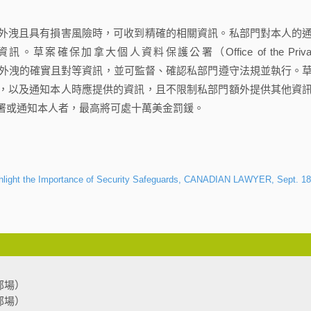
洩且具有損害風險時，可收到精確的相關資訊。私部門對本人的
確保加拿大個人資料保護公署（Office of the Priva
能獲得有關資料外洩的確實且對等資訊，並可監督、確認私部門遵守法規並執行。
，以及通知本人時應提供的資訊，且不限制私部門額外提供其他資
署或通知本人者，最高將可處十萬美金罰鍰。
ghlight the Importance of Security Safeguards, CANADIAN LAWYER, Sept. 18
部場）
部場）