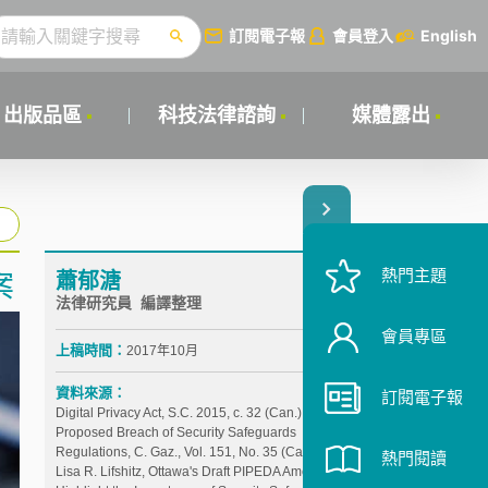
訂閱電子報
會員登入
English
出版品區
科技法律諮詢
媒體露出
熱門主題
蕭郁溏
案
法律研究員 編譯整理
會員專區
上稿時間：
2017年10月
資料來源：
訂閱電子報
Digital Privacy Act, S.C. 2015, c. 32 (Can.).
Proposed Breach of Security Safeguards
Regulations, C. Gaz., Vol. 151, No. 35 (Can.).
熱門閱讀
Lisa R. Lifshitz, Ottawa's Draft PIPEDA Amendments