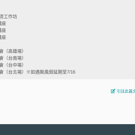
流工作坊
講座
講座
講座
會（高雄場）
會（台南場）
會（台中場）
（台北場）※如遇颱風假延期至7/16
引註此篇