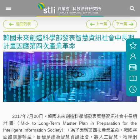
返回列表
上一篇
下一篇
韓國未來創造科學部發表智慧資訊社會中長期
計畫因應第四次產業革命
2017年7月20日，韓國未來創造科學部發表智慧資訊社會中長期
計畫（Mid- to Long-Term Master Plan in Preparation for the
Intelligent Information Society）。為了因應第四次產業革命，韓國將
面臨關鍵轉型，目標是成為智慧資訊社會，將人工智慧、物聯網