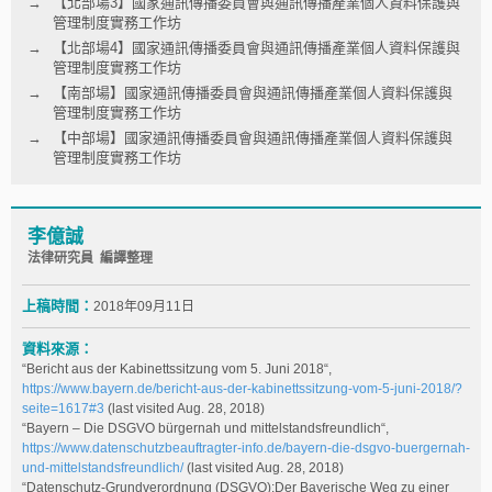
【北部場3】國家通訊傳播委員會與通訊傳播產業個人資料保護與
管理制度實務工作坊
【北部場4】國家通訊傳播委員會與通訊傳播產業個人資料保護與
管理制度實務工作坊
【南部場】國家通訊傳播委員會與通訊傳播產業個人資料保護與
管理制度實務工作坊
【中部場】國家通訊傳播委員會與通訊傳播產業個人資料保護與
管理制度實務工作坊
李億誠
法律研究員 編譯整理
上稿時間：
2018年09月11日
資料來源：
“Bericht aus der Kabinettssitzung vom 5. Juni 2018“,
https://www.bayern.de/bericht-aus-der-kabinettssitzung-vom-5-juni-2018/?
seite=1617#3
(last visited Aug. 28, 2018)
“Bayern – Die DSGVO bürgernah und mittelstandsfreundlich“,
https://www.datenschutzbeauftragter-info.de/bayern-die-dsgvo-buergernah-
und-mittelstandsfreundlich/
(last visited Aug. 28, 2018)
“Datenschutz-Grundverordnung (DSGVO):Der Bayerische Weg zu einer