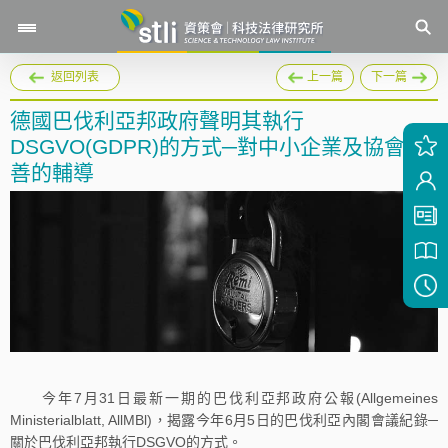
返回列表
上一篇
下一篇
德國巴伐利亞邦政府聲明其執行
DSGVO(GDPR)的方式─對中小企業及協會友
善的輔導
今年7月31日最新一期的巴伐利亞邦政府公報(Allgemeines
Ministerialblatt, AllMBl)，揭露今年6月5日的巴伐利亞內閣會議紀錄─
關於巴伐利亞邦執行DSGVO的方式。