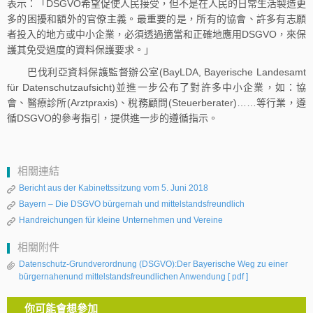
表示：「DSGVO希望促使人民接受，但不是在人民的日常生活製造更
多的困擾和額外的官僚主義。最重要的是，所有的協會、許多有志願
者投入的地方或中小企業，必須透過適當和正確地應用DSGVO，來保
護其免受過度的資料保護要求。」
巴伐利亞資料保護監督辦公室(BayLDA, Bayerische Landesamt
für Datenschutzaufsicht)並進一步公布了對許多中小企業，如：協
會、醫療診所(Arztpraxis)、稅務顧問(Steuerberater)……等行業，遵
循DSGVO的參考指引，提供進一步的遵循指示。
相關連結
Bericht aus der Kabinettssitzung vom 5. Juni 2018
Bayern – Die DSGVO bürgernah und mittelstandsfreundlich
Handreichungen für kleine Unternehmen und Vereine
相關附件
Datenschutz-Grundverordnung (DSGVO):Der Bayerische Weg zu einer
bürgernahenund mittelstandsfreundlichen Anwendung
[ pdf ]
你可能會想參加