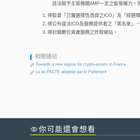
該法賦予主管機關AMF一定之監管權力，
得監督「已獲選擇性憑證之ICO」及「經選
得公布違法ICO及服務提供者之「黑名單」
得封鎖數位資產服務之詐欺網站。
相關連結
Towards a new regime for crypto-assets in France
La loi PACTE adoptée par le Parlement
你可能還會想看