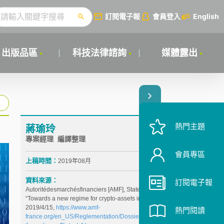
訂閱電子報
會員登入
English
出版品區
科技法律諮詢
媒體露出
熱門主題
蔣瑜玲
專案經理 編譯整理
會員專區
上稿時間：
2019年08月
資料來源：
訂閱電子報
Autoritédesmarchésfinanciers [AMF], Statement on
“Towards a new regime for crypto-assets in France” ,
2019/4/15,
https://www.amf-
熱門閱讀
france.org/en_US/Reglementation/Dossiers-