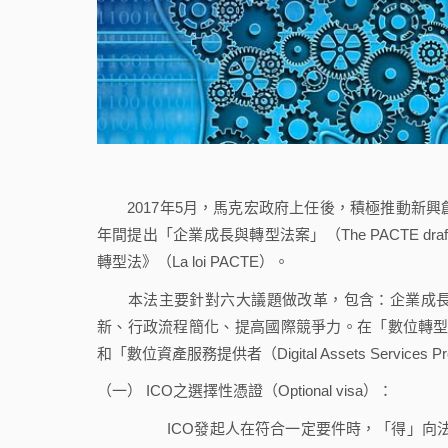
2017年5月，馬克宏政府上任後，積極推動新興創
年間提出「企業成長與轉型法案」（The PACTE dra
轉型法》（La loi PACTE）。
本法主要針對六大議題做改革，包含：企業成長
新、行政流程簡化、提高國際競爭力。在「數位轉型及創新」部分
和「數位資產服務提供者（Digital Assets Servi
（一） ICO之選擇性憑證（Optional visa）：
ICO發起人在符合一定要件時，「得」向法國金融市場管理