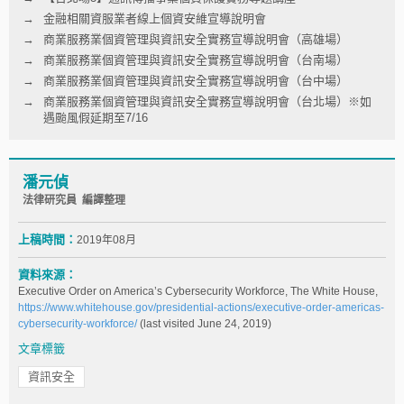
金融相關資服業者線上個資安維宣導說明會
商業服務業個資管理與資訊安全實務宣導說明會（高雄場）
商業服務業個資管理與資訊安全實務宣導說明會（台南場）
商業服務業個資管理與資訊安全實務宣導說明會（台中場）
商業服務業個資管理與資訊安全實務宣導說明會（台北場）※如
遇颱風假延期至7/16
潘元偵
法律研究員 編譯整理
上稿時間：
2019年08月
資料來源：
Executive Order on America’s Cybersecurity Workforce, The White House,
https://www.whitehouse.gov/presidential-actions/executive-order-americas-
cybersecurity-workforce/
(last visited June 24, 2019)
文章標籤
資訊安全