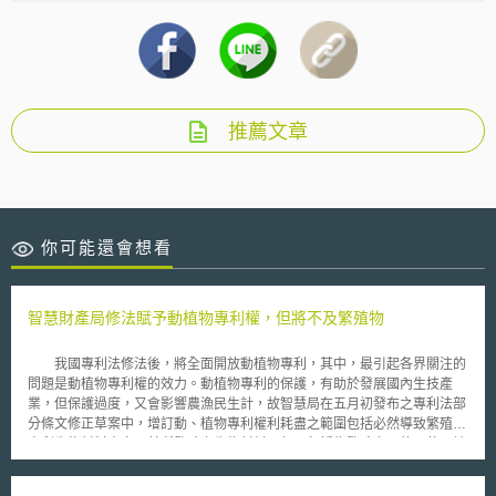
推薦文章
你可能還會想看
智慧財產局修法賦予動植物專利權，但將不及繁殖物
我國專利法修法後，將全面開放動植物專利，其中，最引起各界關注的
問題是動植物專利權的效力。動植物專利的保護，有助於發展國內生技產
業，但保護過度，又會影響農漁民生計，故智慧局在五月初發布之專利法部
分條文修正草案中，增訂動、植物專利權利耗盡之範圍包括必然導致繁殖之
專利生物材料本身及其所繁殖之生物材料，但不包括為繁殖之目的而使用該
繁殖之生物材料之行為。 根據現行專利法第５６條第１項規定，獲得
動植物相關發明的物品專利權人，專有排除他人未經其同意而製造、為販賣