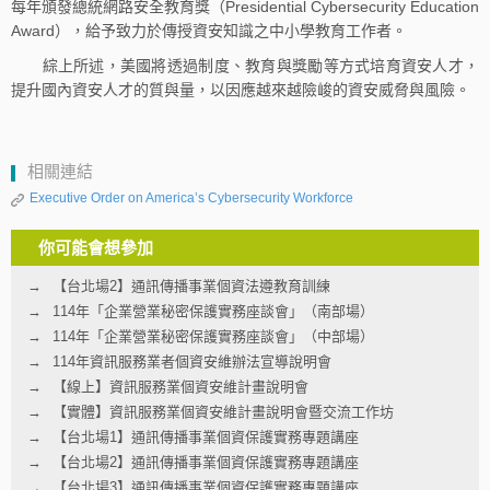
每年頒發總統網路安全教育獎（Presidential Cybersecurity Education
Award），給予致力於傳授資安知識之中小學教育工作者。
綜上所述，美國將透過制度、教育與獎勵等方式培育資安人才，
提升國內資安人才的質與量，以因應越來越險峻的資安威脅與風險。
相關連結
Executive Order on America’s Cybersecurity Workforce
你可能會想參加
【台北場2】通訊傳播事業個資法遵教育訓練
114年「企業營業秘密保護實務座談會」（南部場）
114年「企業營業秘密保護實務座談會」（中部場）
114年資訊服務業者個資安維辦法宣導說明會
【線上】資訊服務業個資安維計畫說明會
【實體】資訊服務業個資安維計畫說明會暨交流工作坊
【台北場1】通訊傳播事業個資保護實務專題講座
【台北場2】通訊傳播事業個資保護實務專題講座
【台北場3】通訊傳播事業個資保護實務專題講座