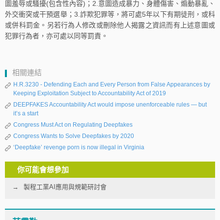
圖羞辱或騷擾(包含性內容)；2.意圖造成暴力、身體傷害、煽動暴亂、
外交衝突或干預選舉；3.詐欺犯罪等，將可處5年以下有期徒刑，或科
或併科罰金。另若行為人修改或刪除他人揭露之資訊而有上述意圖或
犯罪行為者，亦可處以同等罰責。
相關連結
H.R.3230 - Defending Each and Every Person from False Appearances by
Keeping Exploitation Subject to Accountability Act of 2019
DEEPFAKES Accountability Act would impose unenforceable rules — but
it’s a start
Congress Must Act on Regulating Deepfakes
Congress Wants to Solve Deepfakes by 2020
‘Deepfake’ revenge porn is now illegal in Virginia
你可能會想參加
製程工業AI應用與規範研討會