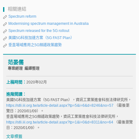
相關連結
Spectrum reform
Modernising spectrum management in Australia
Spectrum released for the 5G rollout
美國5G科技加速方案（5G FAST Plan）
垂直場域應用之5G頻譜政策趨勢
范晏儒
專案經理 編譯整理
上稿時間：
2020年02月
進階閱讀：
美國5G科技加速方案（5G FAST Plan），資訊工業策進會科技法律研究所，
https://stli.iii.org.tw/article-detail.aspx?tp=5&i=6&d=8246&no=57
（最後瀏
覽日：2020/01/09）。
垂直場域應用之5G頻譜政策趨勢，資訊工業策進會科技法律研究所，
https://stli.iii.org.tw/article-detail.aspx?tp=1&i=0&d=8311&no=64
（最後瀏覽
日：2020/01/09）。
文章標籤