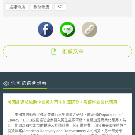
通訊傳播
數位匯流
5G
推薦文章
你可能還會想看
美國能源部協助企業投入再生能源研發，及促進商業化應用
美國為鼓勵與促進企業進行再生能源之研發，能源部(Department of
Energy，DOE)規劃協助企業投入再生能源研發，並期加速商業化應用。為
此，能源部將推出協助措施及推動計畫，其計畫經費一部分由美國復甦與再
投資法案(American Recovery and Reinvestment Act)出資，另一部分來自