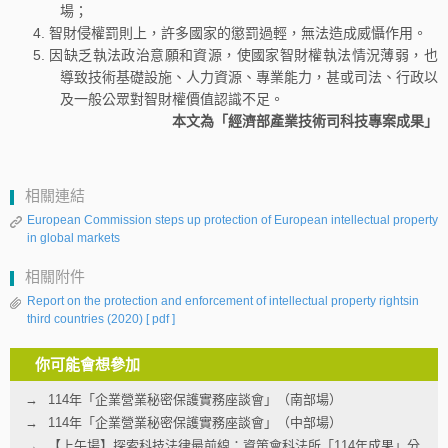
場；
智財侵權罰則上，許多國家的懲罰過輕，無法造成威懾作用。
因缺乏執法政治意願和資源，使國家智財權執法情況薄弱，也
導致技術基礎設施、人力資源、專業能力，甚或司法、行政以
及一般公眾對智財權價值認識不足。
本文為「經濟部產業技術司科技專案成果」
相關連結
European Commission steps up protection of European intellectual property
in global markets
相關附件
Report on the protection and enforcement of intellectual property rightsin
third countries (2020)
[ pdf ]
你可能會想參加
114年「企業營業秘密保護實務座談會」（南部場）
114年「企業營業秘密保護實務座談會」（中部場）
【上午場】探索科技法律最前線：資策會科法所「114年成果」分