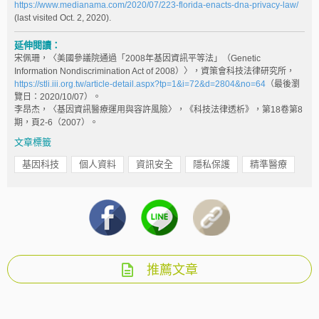
https://www.medianama.com/2020/07/223-florida-enacts-dna-privacy-law/
(last visited Oct. 2, 2020).
延伸閱讀：
宋佩珊，〈美國參議院通過「2008年基因資訊平等法」（Genetic
Information Nondiscrimination Act of 2008）〉，資策會科技法律研究所，
https://stli.iii.org.tw/article-detail.aspx?tp=1&i=72&d=2804&no=64
（最後瀏
覽日：2020/10/07）。
李昂杰，〈基因資訊醫療運用與容許風險〉，《科技法律透析》，第18卷第8
期，頁2-6（2007）。
文章標籤
基因科技
個人資料
資訊安全
隱私保護
精準醫療
推薦文章