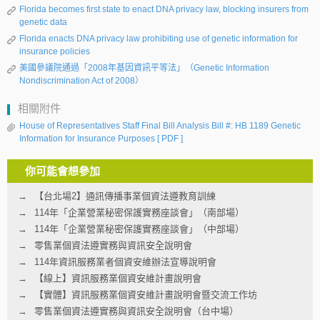
Florida becomes first state to enact DNA privacy law, blocking insurers from
genetic data
Florida enacts DNA privacy law prohibiting use of genetic information for
insurance policies
美國參議院通過「2008年基因資訊平等法」（Genetic Information
Nondiscrimination Act of 2008）
相關附件
House of Representatives Staff Final Bill Analysis Bill #: HB 1189 Genetic
Information for Insurance Purposes
[ PDF ]
你可能會想參加
【台北場2】通訊傳播事業個資法遵教育訓練
114年「企業營業秘密保護實務座談會」（南部場）
114年「企業營業秘密保護實務座談會」（中部場）
零售業個資法遵實務與資訊安全說明會
114年資訊服務業者個資安維辦法宣導說明會
【線上】資訊服務業個資安維計畫說明會
【實體】資訊服務業個資安維計畫說明會暨交流工作坊
零售業個資法遵實務與資訊安全說明會（台中場）