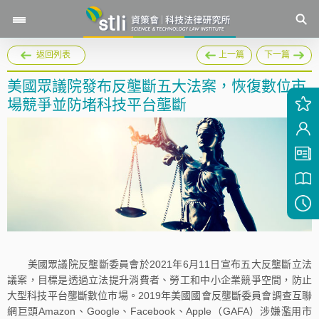
返回列表
上一篇
下一篇
美國眾議院發布反壟斷五大法案，恢復數位市
場競爭並防堵科技平台壟斷
美國眾議院反壟斷委員會於2021年6月11日宣布五大反壟斷立法
議案，目標是透過立法提升消費者、勞工和中小企業競爭空間，防止
大型科技平台壟斷數位市場。2019年美國國會反壟斷委員會調查互聯
網巨頭Amazon、Google、Facebook、Apple（GAFA）涉嫌濫用市