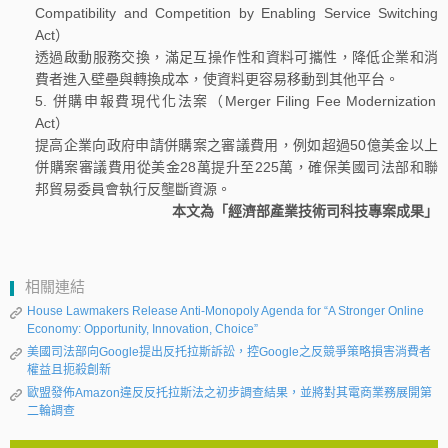
Compatibility and Competition by Enabling Service Switching
Act）
透過啟動服務交換，滿足互操作性和資料可攜性，降低企業和消
費者進入壁壘與轉換成本，使資料更容易移動到其他平台。
併購申報費現代化法案（Merger Filing Fee Modernization
Act）
提高企業向政府申請併購案之審議費用，例如超過50億美金以上
併購案審議費用從美金28萬提升至225萬，確保美國司法部和聯
邦貿易委員會執行反壟斷資源。
本文為「經濟部產業技術司科技專案成果」
相關連結
House Lawmakers Release Anti-Monopoly Agenda for “A Stronger Online
Economy: Opportunity, Innovation, Choice”
美國司法部向Google提出反托拉斯訴訟，控Google之反競爭策略損害消費者
權益且扼殺創新
歐盟發佈Amazon違反反托拉斯法之初步調查結果，並將對其電商業務展開第
二輪調查