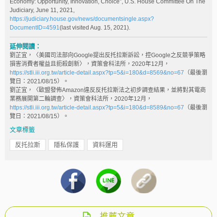
Economy: Opportunity, Innovation, Choice”, U.S. House Committee On The
Judiciary, June 11, 2021,
https://judiciary.house.gov/news/documentsingle.aspx?
DocumentID=4591
(last visited Aug. 15, 2021).
延伸閱讀：
劉芷宜，〈美國司法部向Google提出反托拉斯訴訟，控Google之反競爭策略
損害消費者權益且扼殺創新〉，資策會科法所，2020年12月，
https://stli.iii.org.tw/article-detail.aspx?tp=5&i=180&d=8569&no=67
（最後瀏
覽日：2021/08/15）。
劉芷宜，〈歐盟發佈Amazon違反反托拉斯法之初步調查結果，並將對其電商
業務展開第二輪調查〉，資策會科法所，2020年12月，
https://stli.iii.org.tw/article-detail.aspx?tp=5&i=180&d=8589&no=67
（最後瀏
覽日：2021/08/15）。
文章標籤
反托拉斯
隱私保護
資料運用
推薦文章