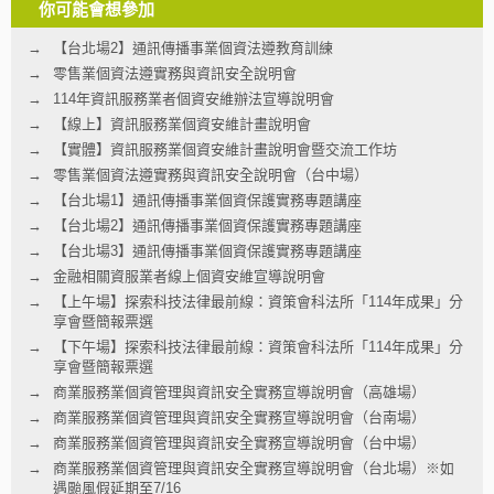
你可能會想參加
【台北場2】通訊傳播事業個資法遵教育訓練
零售業個資法遵實務與資訊安全說明會
114年資訊服務業者個資安維辦法宣導說明會
【線上】資訊服務業個資安維計畫說明會
【實體】資訊服務業個資安維計畫說明會暨交流工作坊
零售業個資法遵實務與資訊安全說明會（台中場）
【台北場1】通訊傳播事業個資保護實務專題講座
【台北場2】通訊傳播事業個資保護實務專題講座
【台北場3】通訊傳播事業個資保護實務專題講座
金融相關資服業者線上個資安維宣導說明會
【上午場】探索科技法律最前線：資策會科法所「114年成果」分
享會暨簡報票選
【下午場】探索科技法律最前線：資策會科法所「114年成果」分
享會暨簡報票選
商業服務業個資管理與資訊安全實務宣導說明會（高雄場）
商業服務業個資管理與資訊安全實務宣導說明會（台南場）
商業服務業個資管理與資訊安全實務宣導說明會（台中場）
商業服務業個資管理與資訊安全實務宣導說明會（台北場）※如
遇颱風假延期至7/16