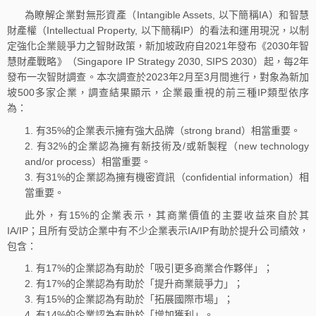
為瞭解企業對無形資產（Intangible Assets, 以下簡稱IA）和智慧
財產權（Intellectual Property, 以下簡稱IP）的看法和運用現況，以制
定強化企業競爭力之智財政策，新加坡政府自2021年發布《2030年智
慧財產戰略》（Singapore IP Strategy 2030, SIPS 2030）起，每2年
發布一次智財調查。本次調查於2023年2月至3月間進行，對象為新加
坡500多家企業，調查結果顯示，企業最重視的前三種IP類型依序
為：
1. 有35%的企業表示擁有強大品牌（strong brand）相當重要。
2. 有32%的企業認為擁有新技術及/或新製程（new technology
and/or process）相當重要。
3. 有31%的企業認為擁有機密資訊（confidential information）相
當重要。
此外，有15%的企業表示，其商業價值的主要收益來自於其
IA/IP；且所有受訪企業中有不少企業表示IA/IP有助於提升公司績效，
包含：
1. 有17%的企業認為有助於「吸引更多商業合作夥伴」；
2. 有17%的企業認為有助於「提升商業競爭力」；
3. 有15%的企業認為有助於「拓展國際市場」；
4. 有14%的企業認為有助於「增加獲利」。