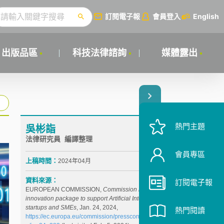
訂閱電子報
會員登入
English
出版品區
科技法律諮詢
媒體露出
熱門主題
吳彬詣
法律研究員 編譯整理
會員專區
上稿時間：
2024年04月
資料來源：
訂閱電子報
EUROPEAN COMMISSION,
Commission launches AI
innovation package to support Artificial Intelligence
startups and SMEs
, Jan. 24, 2024,
熱門閱讀
https://ec.europa.eu/commission/presscorner/detail/e