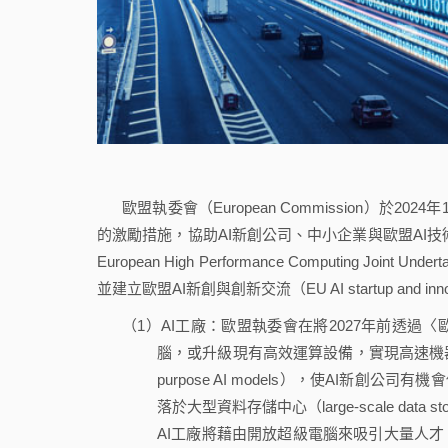
歐盟執委會（European Commission）於2024
的激勵措施，協助AI新創公司、中小企業與歐盟AI技
European High Performance Computing Joint
並建立歐盟AI新創與創新交流（EU AI startup and inn
（1）AI工廠：歐盟執委會在將2027年前透過
腦，或升級現有高效運算設備，實現高速機器學習（fast
purpose AI models），使AI新創
落於大型資料存儲中心（large-scale data
AI工廠將藉由開放超級電腦來吸引大量人才