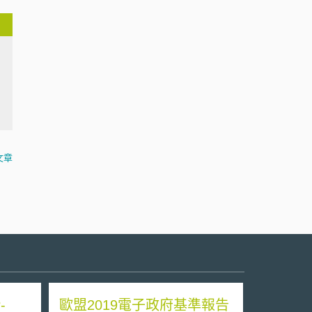
文章
-
歐盟2019電子政府基準報告