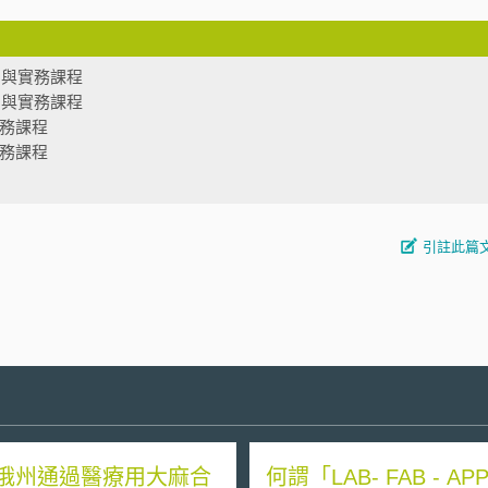
法制與實務課程
法制與實務課程
實務課程
實務課程
引註此篇
俄州通過醫療用大麻合
何謂「LAB- FAB - APP