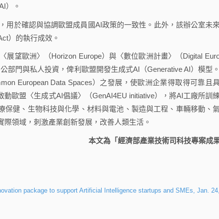
AI）。
內，用於確認與協調歐盟成員國AI政策的一致性。此外，該辦公室未
Act）的執行成效。
〉（Horizon Europe）與〈數位歐洲計畫〉（Digital Euro
的公部門與私人投資，俾利歐盟開發生成式AI（Generative AI）模型
 European Data Spaces）之發展，使歐洲企業得取得可靠且
〈生成式AI倡議〉（GenAI4EU initiative），將AI工廠所訓
醫療保健、生物科技與化學、材料與電池、製造與工程、車輛移動、
實際領域，刺激產業創新發展，改善人類生活。
本文為「經濟部產業技術司科技專案成
n package to support Artificial Intelligence startups and SMEs, Jan. 24