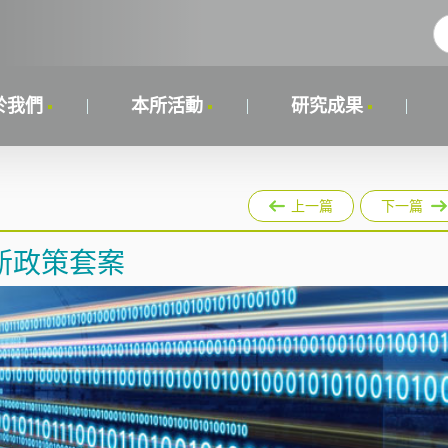
於我們
本所活動
研究成果
上一篇
下一篇
新政策套案