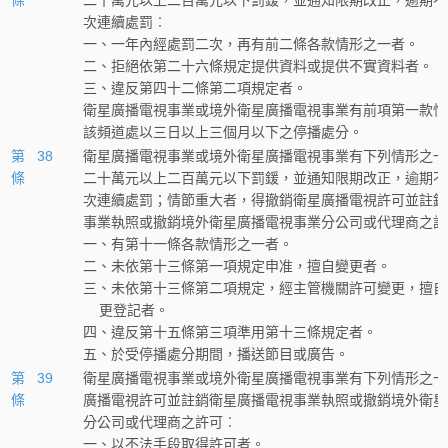
條
二十萬元以上二百萬元以下罰鍰，並通知限期改正，逾期不
次連續處罰︰
一、一年內經處罰二次，再有前二條各款情形之一者。
二、拒絕依第二十六條規定提供資料或提供不實資料者。
三、違反第四十二條第二項規定者。
衛星廣播電視事業或境外衛星廣播電視事業有前項第一款情
該頻道處以三日以上三個月以下之停播處分。
第 38
衛星廣播電視事業或境外衛星廣播電視事業有下列情形之一
條
二十萬元以上二百萬元以下罰鍰，並通知限期改正，逾期不
次連續處罰；情節重大者，得撤銷衛星廣播電視許可並註銷
事業執照或撤銷境外衛星廣播電視事業分公司或代理商之許
一、有第十一條各款情形之一者。
二、未依第十三條第一項規定申准，擅自變更者。
三、未依第十三條第二項規定，經主管機關許可變更，擅自
    更登記者。
四、違反第十五條第三項準用第十三條規定者。
五、於受停播處分期間，播送節目或廣告。
第 39
衛星廣播電視事業或境外衛星廣播電視事業有下列情形之一
條
廣播電視許可並註銷衛星廣播電視事業執照或撤銷境外衛星
分公司或代理商之許可︰
一、以不法手段取得許可者。