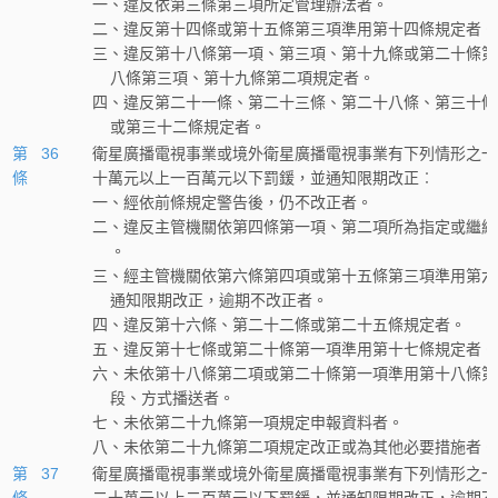
一、違反依第三條第三項所定管理辦法者。
二、違反第十四條或第十五條第三項準用第十四條規定者。
三、違反第十八條第一項、第三項、第十九條或第二十條第
    八條第三項、第十九條第二項規定者。
四、違反第二十一條、第二十三條、第二十八條、第三十條
    或第三十二條規定者。
第 36
衛星廣播電視事業或境外衛星廣播電視事業有下列情形之一
條
十萬元以上一百萬元以下罰鍰，並通知限期改正︰
一、經依前條規定警告後，仍不改正者。
二、違反主管機關依第四條第一項、第二項所為指定或繼續
    。
三、經主管機關依第六條第四項或第十五條第三項準用第六
    通知限期改正，逾期不改正者。
四、違反第十六條、第二十二條或第二十五條規定者。
五、違反第十七條或第二十條第一項準用第十七條規定者。
六、未依第十八條第二項或第二十條第一項準用第十八條第
    段、方式播送者。
七、未依第二十九條第一項規定申報資料者。
八、未依第二十九條第二項規定改正或為其他必要措施者。
第 37
衛星廣播電視事業或境外衛星廣播電視事業有下列情形之一