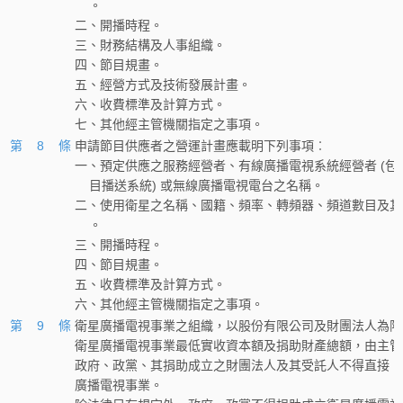
    。
二、開播時程。
三、財務結構及人事組織。
四、節目規畫。
五、經營方式及技術發展計畫。
六、收費標準及計算方式。
七、其他經主管機關指定之事項。
第 8 條
申請節目供應者之營運計畫應載明下列事項︰
一、預定供應之服務經營者、有線廣播電視系統經營者 (包
    目播送系統) 或無線廣播電視電台之名稱。
二、使用衛星之名稱、國籍、頻率、轉頻器、頻道數目及其
    。
三、開播時程。
四、節目規畫。
五、收費標準及計算方式。
六、其他經主管機關指定之事項。
第 9 條
衛星廣播電視事業之組織，以股份有限公司及財團法人為限
衛星廣播電視事業最低實收資本額及捐助財產總額，由主管
政府、政黨、其捐助成立之財團法人及其受託人不得直接、
廣播電視事業。