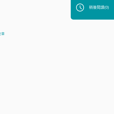
稍後閱讀
(0)
文章