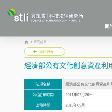
關
>
研究成果
返回列表
經濟部公有文化創意資產利
法規名稱
經濟部公有文化創意資產利
公(發)布時間
2011年07月26日
上稿時間
2013年03月