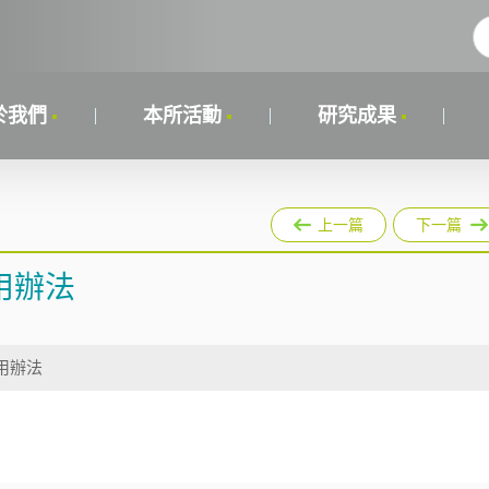
於我們
本所活動
研究成果
上一篇
下一篇
用辦法
用辦法