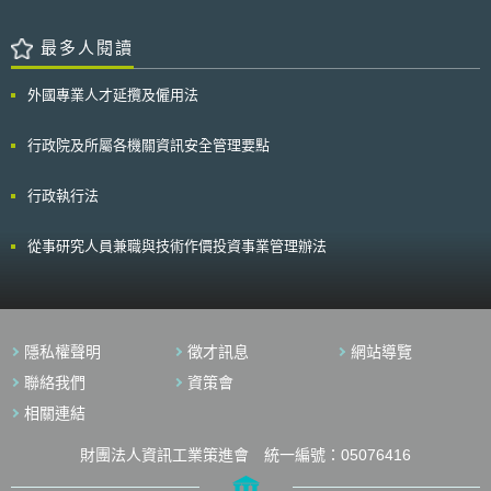
最多人閱讀
外國專業人才延攬及僱用法
行政院及所屬各機關資訊安全管理要點
行政執行法
從事研究人員兼職與技術作價投資事業管理辦法
隱私權聲明
徵才訊息
網站導覽
聯絡我們
資策會
相關連結
財團法人資訊工業策進會 統一編號：05076416