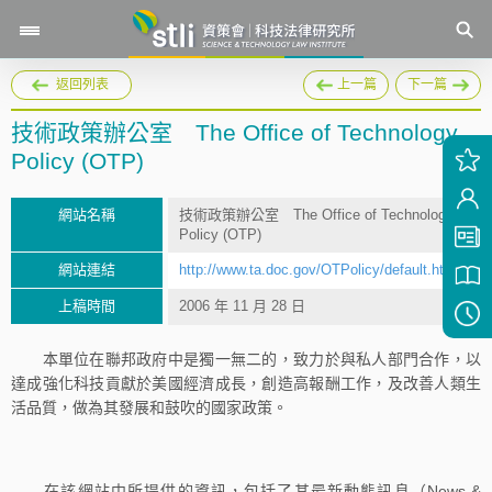
返回列表
上一篇
下一篇
技術政策辦公室 The Office of Technology
Policy (OTP)
網站名稱
技術政策辦公室 The Office of Technology
Policy (OTP)
網站連結
http://www.ta.doc.gov/OTPolicy/default.htm
上稿時間
2006 年 11 月 28 日
本單位在聯邦政府中是獨一無二的，致力於與私人部門合作，以
達成強化科技貢獻於美國經濟成長，創造高報酬工作，及改善人類生
活品質，做為其發展和鼓吹的國家政策。
在該網站中所提供的資訊，包括了其最新動態訊息（News &