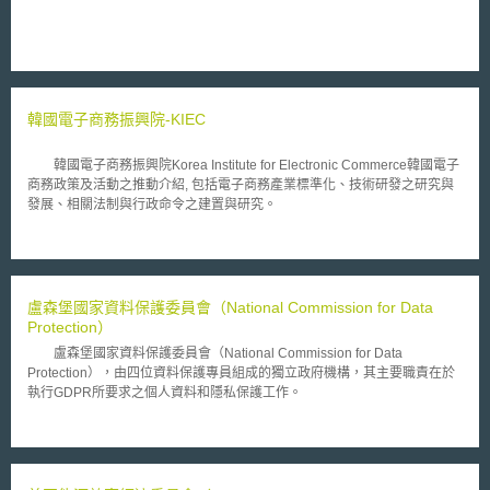
韓國電子商務振興院-KIEC
韓國電子商務振興院Korea Institute for Electronic Commerce韓國電子
商務政策及活動之推動介紹, 包括電子商務產業標準化、技術研發之研究與
發展、相關法制與行政命令之建置與研究。
盧森堡國家資料保護委員會（National Commission for Data
Protection）
盧森堡國家資料保護委員會（National Commission for Data
Protection），由四位資料保護專員組成的獨立政府機構，其主要職責在於
執行GDPR所要求之個人資料和隱私保護工作。