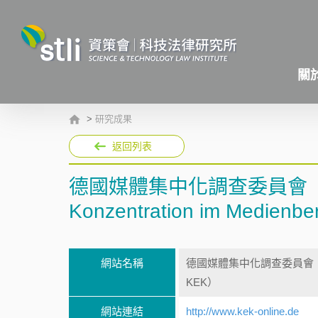
關
>
研究成果
返回列表
德國媒體集中化調查委員會（Kommis
Konzentration im Medien
網站名稱
德國媒體集中化調查委員會（Kommissi
KEK）
網站連結
http://www.kek-online.de