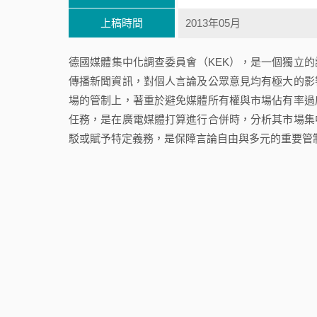
上稿時間
2013年05月
德國媒體集中化調查委員會（KEK），是一個獨立
傳播新聞資訊，對個人言論及公眾意見均有極大的影
場的管制上，著重於避免媒體所有權與市場佔有率過
任務，是在廣電媒體打算進行合併時，分析其市場集
駁或賦予特定義務，是保障言論自由與多元的重要管