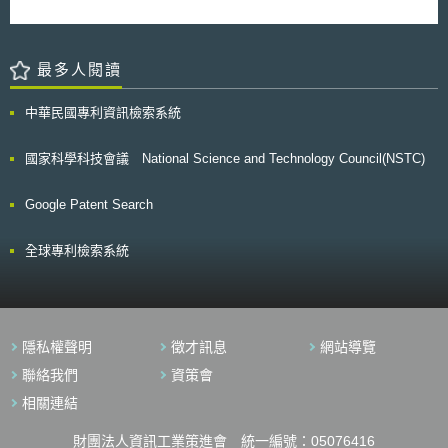
最多人閱讀
中華民國專利資訊檢索系統
國家科學科技會議 National Science and Technology Council(NSTC)
Google Patent Search
全球專利檢索系統
隱私權聲明
徵才訊息
網站導覽
聯絡我們
資策會
相關連結
財團法人資訊工業策進會 統一編號：05076416