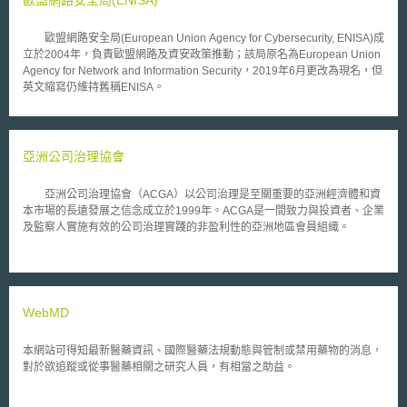
歐盟網路安全局(European Union Agency for Cybersecurity, ENISA)成
立於2004年，負責歐盟網路及資安政策推動；該局原名為European Union
Agency for Network and Information Security，2019年6月更改為現名，但
英文縮寫仍維持舊稱ENISA。
亞洲公司治理協會
亞洲公司治理協會（ACGA）以公司治理是至關重要的亞洲經濟體和資
本市場的長遠發展之信念成立於1999年。ACGA是一間致力與投資者、企業
及監察人實施有效的公司治理實踐的非盈利性的亞洲地區會員組織。
WebMD
本網站可得知最新醫藥資訊、國際醫藥法規動態與管制或禁用藥物的消息，
對於欲追蹤或從事醫藥相關之研究人員，有相當之助益。