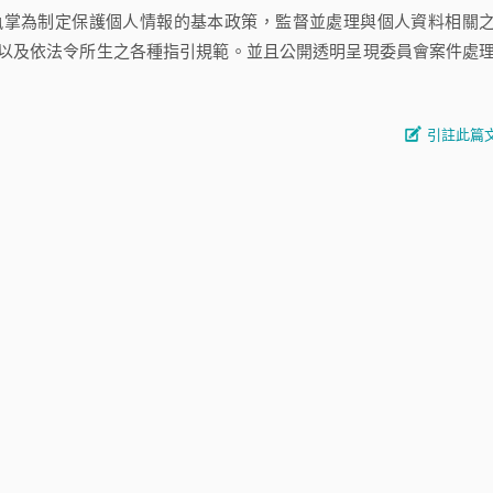
掌為制定保護個人情報的基本政策，監督並處理與個人資料相關
以及依法令所生之各種指引規範。並且公開透明呈現委員會案件處
引註此篇