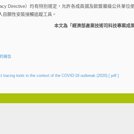
cy Directive）均有特別規定，允許各成員國及歐盟層級公共單位
人自願性安裝接觸追蹤工具。
本文為「經濟部產業技術司科技專案成
形的報告
t tracing tools in the context of the COVID-19 outbreak (2020)
[ pdf ]