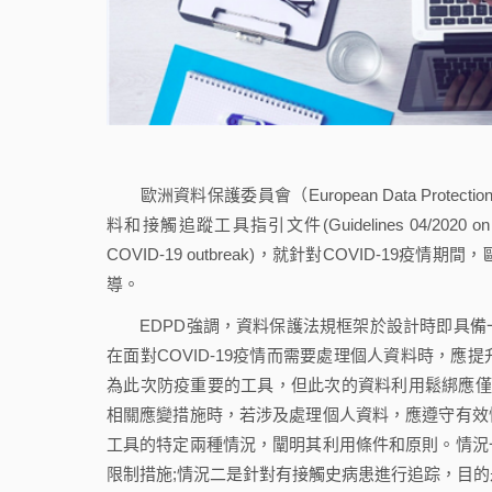
歐洲資料保護委員會（European Data Protectio
料和接觸追蹤工具指引文件(Guidelines 04/2020 on the use of
COVID-19 outbreak)，就針對COVID-
導。
EDPD強調，資料保護法規框架於設計時即具備
在面對COVID-19疫情而需要處理個人資料時，
為此次防疫重要的工具，但此次的資料利用鬆綁應僅限
相關應變措施時，若涉及處理個人資料，應遵守有效
工具的特定兩種情況，闡明其利用條件和原則。情況
限制措施;情況二是針對有接觸史病患進行追踪，目