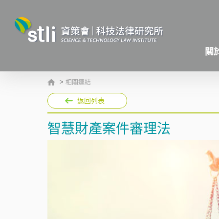
關
>
相關連結
返回列表
智慧財產案件審理法