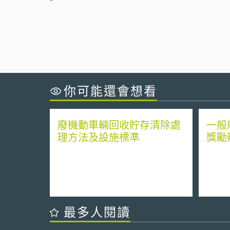
你可能還會想看
廢機動車輛回收貯存清除處
一般
理方法及設施標準
獎勵
最多人閱讀