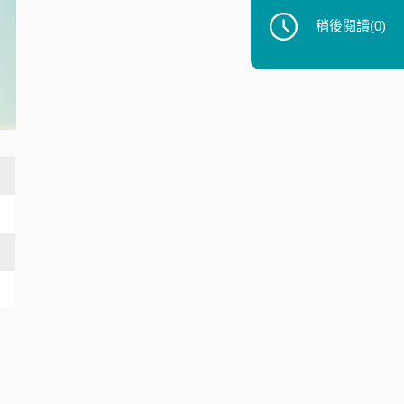
稍後閱讀
(0)