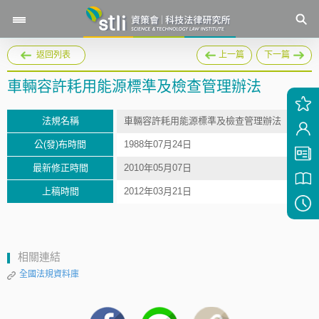
返回列表
上一篇
下一篇
車輛容許耗用能源標準及檢查管理辦法
法規名稱
車輛容許耗用能源標準及檢查管理辦法
公(發)布時間
1988年07月24日
最新修正時間
2010年05月07日
上稿時間
2012年03月21日
相關連結
全國法規資料庫