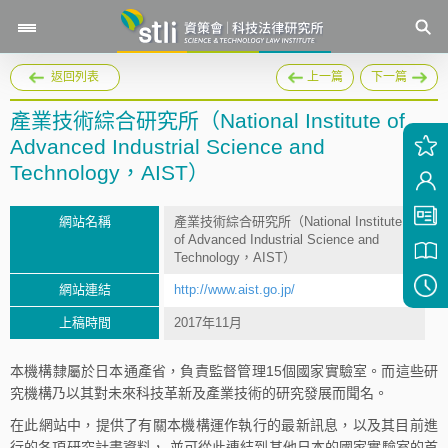
返回列表
上一篇
下一篇
產業技術綜合研究所（National Institute of
Advanced Industrial Science and
Technology，AIST）
網站名稱
產業技術綜合研究所（National Institute
of Advanced Industrial Science and
Technology，AIST）
網站連結
http://www.aist.go.jp/
上稿時間
2017年11月
本機構隸屬於日本通產省，負責監督管理15個國家實驗室。而這些研
究機構乃以其對未來科技革新及產業技術的研究發展而聞名。
在此網站中，提供了有關本機構運作執行的最新訊息，以及其目前進
行的各項研究計畫資料， 並可從此連結到其他日本的國家實驗室的首