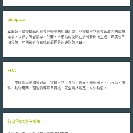
BioSpace
本網站不僅提供基因科技與醫藥的相關新聞，並提供生物科技領域內的職缺
需求，以供求職者搜尋。然而，本網站的優點在於將新聞按主題、疾病或日
期分類，以利讀者容易找到欲探尋的議題與項目。
FDA
美國食品藥物管理局。提供生物、食品、醫藥、醫療器材、化妝品、飼
料、動物用藥、輻射物等項目資訊、安全規格規定、立法動態。
行政院環境保護署