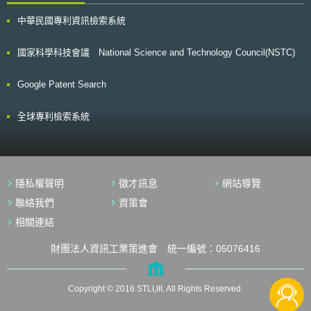
中華民國專利資訊檢索系統
國家科學科技會議 National Science and Technology Council(NSTC)
Google Patent Search
全球專利檢索系統
隱私權聲明
徵才訊息
網站導覽
聯絡我們
資策會
相關連結
財團法人資訊工業策進會 統一編號：05076416
Copyright © 2016 STLI,III. All Rights Reserved.