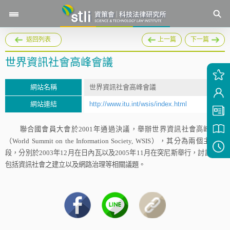
返回列表
上一篇
下一篇
世界資訊社會高峰會議
網站名稱
世界資訊社會高峰會議
網站連結
http://www.itu.int/wsis/index.html
聯合國會員大會於
2001
年通過決議，舉辦世界資訊社會高峰會議
（
World Summit on the Information Society, WSIS
），其分為兩個主要階
段，分別於
2003
年
12
月在日內瓦以及
2005
年
11
月在突尼斯舉行，討論議題
包括資訊社會之建立以及網路治理等相關議題。