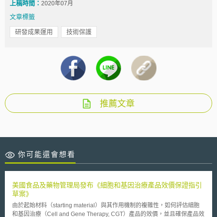
上稿時間：
2020年07月
文章標籤
研發成果運用
技術保護
推薦文章
你可能還會想看
美國食品及藥物管理局發布《細胞和基因治療產品效價保證指引
草案》
由於起始材料（starting material）與其作用機制的複雜性，如何評估細胞
和基因治療（Cell and Gene Therapy, CGT）產品的效價，並且確保產品效