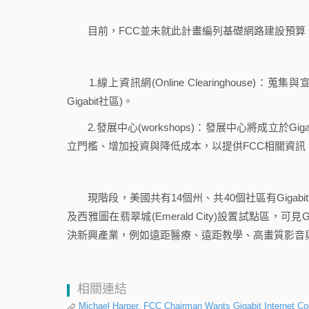
目前，FCC並未就此計畫編列基礎網路建設預算，但
1.線上資訊網(Online Clearinghous
Gigabit社區)。
2.發展中心(workshops)：發展中心將成立於Gig
立門檻、增加投資與降低成本，以提供FCC相關資訊
現階段，美國共有14個州、共40個社區有Gigabit連接服
及西雅圖在翡翠城(Emerald City)設置試點區，可見
決新興產業，例如遠距醫療、遠距教學、高畫質影音
相關連結
Michael Harper, FCC Chairman Wants Gigabit Internet Con