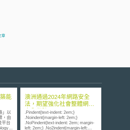
文章
建築能
澳洲通過2024年網路安全
法，期望強化社會整體網路
安全保障
略」以
.Pindent{text-indent: 2em;}
標，由
.Noindent{margin-left: 2em;}
技平台
.NoPindent{text-indent: 2em; margin-
ology
left: 2em;} .No2indent{margin-left: