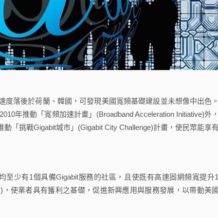
度落後於荷蘭、韓國，可發現美國寬頻基礎建設並未想像中出色
頻加速計畫」(Broadband Acceleration Initiative)外
推動「挑戰Gigabit城市」(Gigabit City Challenge)計畫，使民眾能享
均至少有1個具備Gigabit服務的社區，且使既有高速固網頻寬提升1
 Mass)，使業者具有獲利之基礎，促進新興應用與服務發展，以帶動美