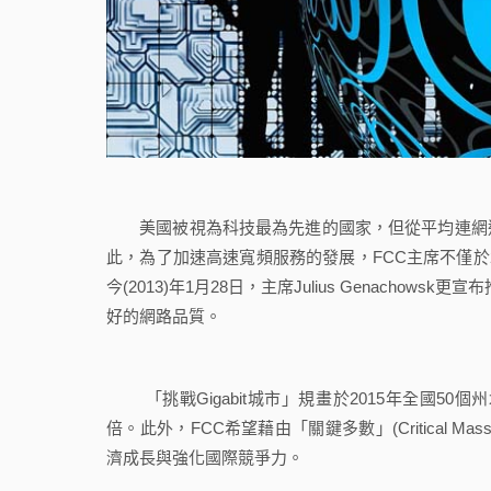
美國被視為科技最為先進的國家，但從平均連網速
此，為了加速高速寬頻服務的發展，FCC主席不僅於2010年推動「寬
今(2013)年1月28日，主席Julius Genachowsk更宣布
好的網路品質。
「挑戰Gigabit城市」規畫於2015年全國50個州
倍。此外，FCC希望藉由「關鍵多數」(Critical
濟成長與強化國際競爭力。