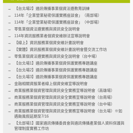
【台北場2】通訊傳播事業個資法遵教育訓練
114年「企業營業秘密保護實務座談會」（南部場）
114年「企業營業秘密保護實務座談會」（中部場）
零售業個資法遵實務與資訊安全說明會
114年資訊服務業者個資安維辦法宣導說明會
【線上】資訊服務業個資安維計畫說明會
【實體】資訊服務業個資安維計畫說明會暨交流工作坊
零售業個資法遵實務與資訊安全說明會（台中場）
【台北場1】通訊傳播事業個資保護實務專題講座
【台北場2】通訊傳播事業個資保護實務專題講座
【台北場3】通訊傳播事業個資保護實務專題講座
金融相關資服業者線上個資安維宣導說明會
商業服務業個資管理與資訊安全實務宣導說明會（高雄場）
商業服務業個資管理與資訊安全實務宣導說明會（台南場）
商業服務業個資管理與資訊安全實務宣導說明會（台中場）
商業服務業個資管理與資訊安全實務宣導說明會（台北場）※如
遇颱風假延期至7/16
【北部場1】國家通訊傳播委員會與通訊傳播產業個人資料保護與
管理制度實務工作坊