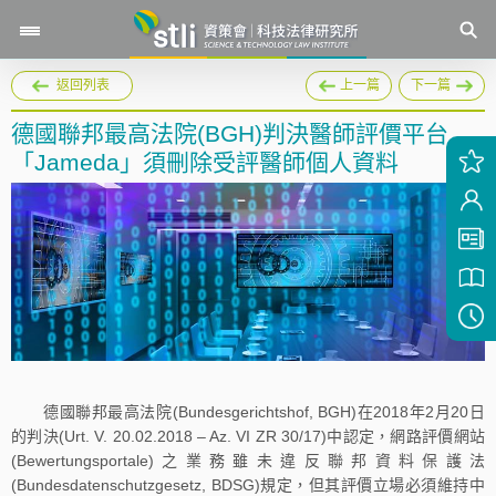
返回列表
上一篇
下一篇
德國聯邦最高法院(BGH)判決醫師評價平台
「Jameda」須刪除受評醫師個人資料
德國聯邦最高法院(Bundesgerichtshof, BGH)在2018年2月20日
的判決(Urt. V. 20.02.2018 – Az. VI ZR 30/17)中認定，網路評價網站
(Bewertungsportale)之業務雖未違反聯邦資料保護法
(Bundesdatenschutzgesetz, BDSG)規定，但其評價立場必須維持中