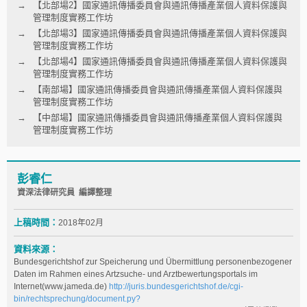
【北部場2】國家通訊傳播委員會與通訊傳播產業個人資料保護與
管理制度實務工作坊
【北部場3】國家通訊傳播委員會與通訊傳播產業個人資料保護與
管理制度實務工作坊
【北部場4】國家通訊傳播委員會與通訊傳播產業個人資料保護與
管理制度實務工作坊
【南部場】國家通訊傳播委員會與通訊傳播產業個人資料保護與
管理制度實務工作坊
【中部場】國家通訊傳播委員會與通訊傳播產業個人資料保護與
管理制度實務工作坊
彭睿仁
資深法律研究員 編譯整理
上稿時間：
2018年02月
資料來源：
Bundesgerichtshof zur Speicherung und Übermittlung personenbezogener
Daten im Rahmen eines Artzsuche- und Arztbewertungsportals im
Internet(www.jameda.de)
http://juris.bundesgerichtshof.de/cgi-
bin/rechtsprechung/document.py?