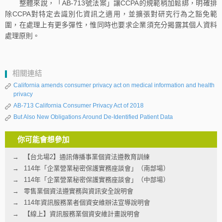
整體來說，「AB-713號法案」讓CCPA的規範稍加鬆綁，明確排
除CCPA對特定去識別化資訊之適用，並擴張對研究行為之豁免範
圍，在處理上有更多彈性，惟同時也要求企業須充分揭露其個人資料
處理原則。
相關連結
California amends consumer privacy act on medical information and health
privacy
AB-713 California Consumer Privacy Act of 2018
But Also New Obligations Around De-Identified Patient Data
你可能會想參加
【台北場2】通訊傳播事業個資法遵教育訓練
114年「企業營業秘密保護實務座談會」（南部場）
114年「企業營業秘密保護實務座談會」（中部場）
零售業個資法遵實務與資訊安全說明會
114年資訊服務業者個資安維辦法宣導說明會
【線上】資訊服務業個資安維計畫說明會