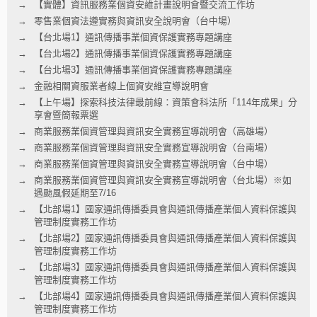
【實體】資訊服務業個資安維計畫說明會暨交流工作坊
零售業個資法遵實務與資訊安全說明會（台中場）
【台北場1】通訊傳播事業個資保護實務專題講座
【台北場2】通訊傳播事業個資保護實務專題講座
【台北場3】通訊傳播事業個資保護實務專題講座
金融相關資服業者線上個資安維宣導說明會
【上午場】探索科技法律最前線：資策會科法所「114年成果」分
享會暨簡報票選
商業服務業個資管理與資訊安全實務宣導說明會（高雄場）
商業服務業個資管理與資訊安全實務宣導說明會（台南場）
商業服務業個資管理與資訊安全實務宣導說明會（台中場）
商業服務業個資管理與資訊安全實務宣導說明會（台北場）※如
遇颱風假延期至7/16
【北部場1】國家通訊傳播委員會與通訊傳播產業個人資料保護與
管理制度實務工作坊
【北部場2】國家通訊傳播委員會與通訊傳播產業個人資料保護與
管理制度實務工作坊
【北部場3】國家通訊傳播委員會與通訊傳播產業個人資料保護與
管理制度實務工作坊
【北部場4】國家通訊傳播委員會與通訊傳播產業個人資料保護與
管理制度實務工作坊